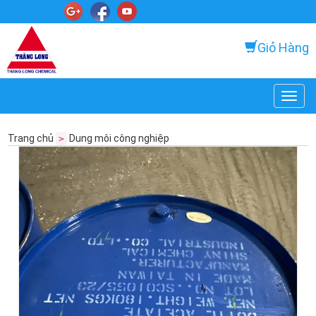
Giỏ Hàng
Toggl
navig
Trang chủ
Dung môi công nghiệp
>