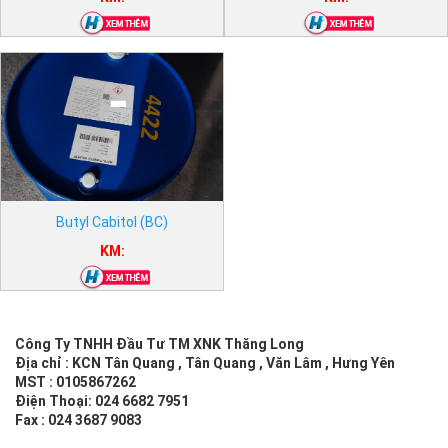
Butyl Cabitol (BC)
KM:
Công Ty TNHH Đầu Tư TM XNK Thăng Long
Địa chỉ : KCN Tân Quang , Tân Quang , Văn Lâm , Hưng Yên
MST : 0105867262
Điện Thoại: 024 6682 7951
Fax : 024 3687 9083