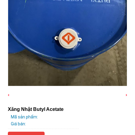
Xăng Nhật Butyl Acetate
Mã sản phẩm:
Giá bán: