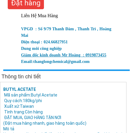
Đặt hàng
Liên Hệ Mua Hàng
VPGD : Số 9/79 Thanh Đàm , Thanh Trì , Hoàng
Mai
Điện thoại : 024.66827951
Dung môi công nghiệp
Giám đốc kinh doanh Mr Hoàng :
0919873455
Email:
thanglongchemical@gmail.com
Thông tin chi tiết
BUTYL ACETATE
Mã sản phẩm:Butyl Acetate
Quy cách:180kg/phi
Xuất xứ:Taiwan
Tình trạng:Còn hàng
ĐẶT MUA, GIAO HÀNG TẬN NƠI
(Đặt mua hàng nhanh, giao hàng toàn quốc)
Mô tả