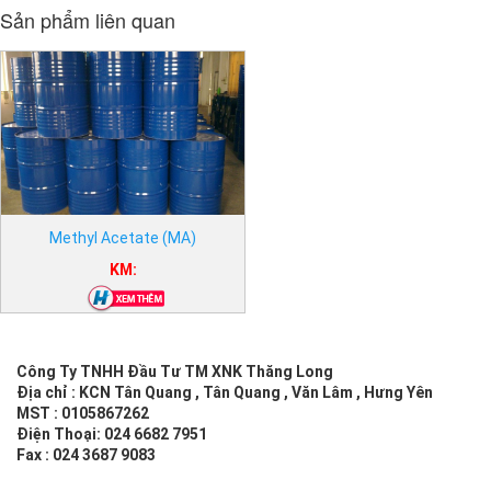
Sản phẩm liên quan
Methyl Acetate (MA)
KM:
Công Ty TNHH Đầu Tư TM XNK Thăng Long
Địa chỉ : KCN Tân Quang , Tân Quang , Văn Lâm , Hưng Yên
MST : 0105867262
Điện Thoại: 024 6682 7951
Fax : 024 3687 9083