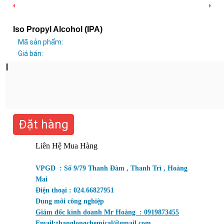
Iso Propyl Alcohol (IPA)
Mã sản phẩm:
Giá bán:
I
Đặt hàng
Liên Hệ Mua Hàng
VPGD : Số 9/79 Thanh Đàm , Thanh Trì , Hoàng
Mai
Điện thoại : 024.66827951
Dung môi công nghiệp
Giám đốc kinh doanh Mr Hoàng :
0919873455
Email:
thanglongchemical@gmail.com